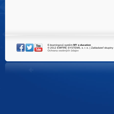
E-learningový systém
MY e-ducation
216.73.217.111
/
e
© 2012 EMPIRE SYSTEMS, s. r. o. | Zakladateľ skupiny
Ochrana osobných údajov