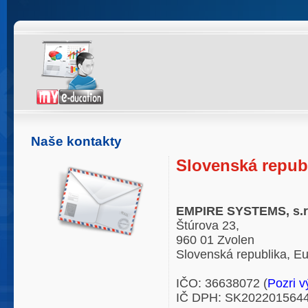
Naše kontakty
Slovenská repub
EMPIRE SYSTEMS, s.r
Štúrova 23,
960 01 Zvolen
Slovenská republika, E
IČO: 36638072 (
Pozri v
IČ DPH: SK202201564