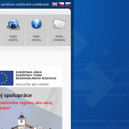
portál pre celoživotné vzdelávanie
Naše
Vaše
Naše
služby
otázky
kontakty